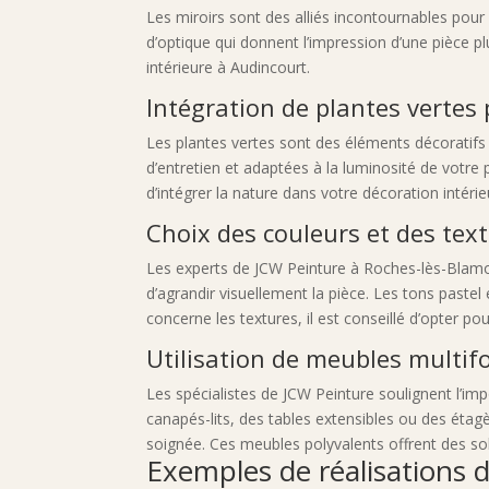
Les miroirs sont des alliés incontournables pour
d’optique qui donnent l’impression d’une pièce p
intérieure à Audincourt.
Intégration de plantes vertes 
Les plantes vertes sont des éléments décoratifs e
d’entretien et adaptées à la luminosité de votre 
d’intégrer la nature dans votre décoration intéri
Choix des couleurs et des tex
Les experts de JCW Peinture à Roches-lès-Blamont
d’agrandir visuellement la pièce. Les tons paste
concerne les textures, il est conseillé d’opter p
Utilisation de meubles multif
Les spécialistes de JCW Peinture soulignent l’im
canapés-lits, des tables extensibles ou des étag
soignée. Ces meubles polyvalents offrent des so
Exemples de réalisations 