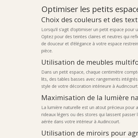
Optimiser les petits espac
Choix des couleurs et des tex
Lorsqu’il s’agit d’optimiser un petit espace pour
Optez pour des teintes claires et neutres qui r
de douceur et d’élégance à votre espace restreint
pièce.
Utilisation de meubles multif
Dans un petit espace, chaque centimètre compte.
lits, des tables basses avec rangements intégré
style de votre décoration intérieure à Audincourt
Maximisation de la lumière na
La lumière naturelle est un atout précieux pour 
rideaux légers ou des stores qui laissent passer
aérée dans votre intérieur à Audincourt.
Utilisation de miroirs pour ag