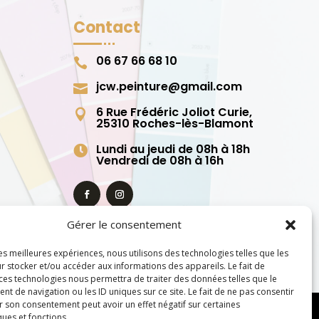
Contact
06 67 66 68 10

jcw.peinture@gmail.com

6 Rue Frédéric Joliot Curie,

25310 Roches-lès-Blamont
Lundi au jeudi de 08h à 18h

Vendredi de 08h à 16h
Gérer le consentement
les meilleures expériences, nous utilisons des technologies telles que les
r stocker et/ou accéder aux informations des appareils. Le fait de
 ces technologies nous permettra de traiter des données telles que le
 de navigation ou les ID uniques sur ce site. Le fait de ne pas consentir
r son consentement peut avoir un effet négatif sur certaines
ques et fonctions.