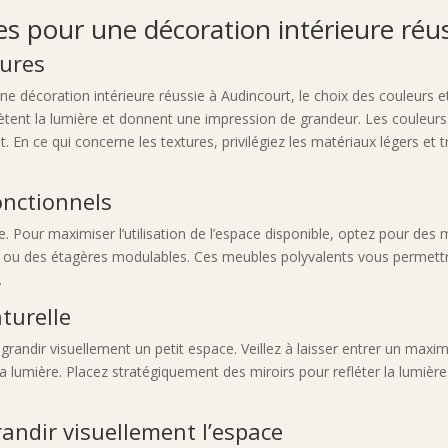
es pour une décoration intérieure réu
tures
 une décoration intérieure réussie à Audincourt, le choix des couleurs 
eflètent la lumière et donnent une impression de grandeur. Les couleu
. En ce qui concerne les textures, privilégiez les matériaux légers et 
onctionnels
 Pour maximiser l’utilisation de l’espace disponible, optez pour des 
s ou des étagères modulables. Ces meubles polyvalents vous permettro
.
turelle
agrandir visuellement un petit espace. Veillez à laisser entrer un max
 la lumière. Placez stratégiquement des miroirs pour refléter la lumiè
randir visuellement l’espace