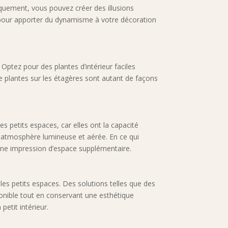
iquement, vous pouvez créer des illusions
es pour apporter du dynamisme à votre décoration
 Optez pour des plantes d’intérieur faciles
de plantes sur les étagères sont autant de façons
 petits espaces, car elles ont la capacité
ne atmosphère lumineuse et aérée. En ce qui
nt une impression d’espace supplémentaire.
les petits espaces. Des solutions telles que des
ponible tout en conservant une esthétique
etit intérieur.