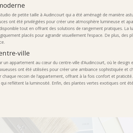
 moderne
udio de petite taille à Audincourt qui a été aménagé de manière ast
ouces ont été privilégiées pour créer une atmosphère lumineuse et ap
isponible tout en offrant des solutions de rangement pratiques. La 
égiquement placés pour agrandir visuellement l’espace. De plus, des p
ce.
ntre-ville
un appartement au cœur du centre-ville d’Audincourt, où le design et
 luxueuses ont été utilisées pour créer une ambiance sophistiquée et 
 chaque recoin de l’appartement, offrant à la fois confort et praticit
qui reflètent la luminosité. Enfin, des plantes vertes exotiques ont 