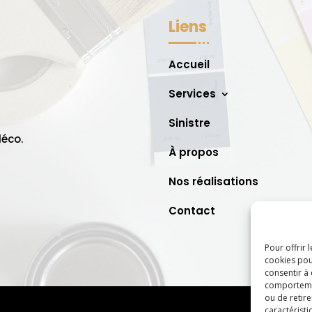
Liens
Accueil
Services
Sinistre
déco.
À propos
Nos réalisations
Contact
Pour offrir 
cookies pou
consentir à
comportement
ou de retire
caractéristi