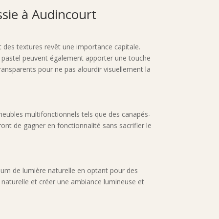
ssie à Audincourt
et des textures revêt une importance capitale.
rs pastel peuvent également apporter une touche
transparents pour ne pas alourdir visuellement la
meubles multifonctionnels tels que des canapés-
nt de gagner en fonctionnalité sans sacrifier le
imum de lumière naturelle en optant pour des
re naturelle et créer une ambiance lumineuse et